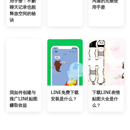
用手册：不删
沟通的完整使
聊天记录也能
用手册
释放空间的秘
诀
我如何创建与
LINE免费下载
下载LINE表情
推广LINE贴图
安装是什么？
贴图大全是什
赚取收益
么？