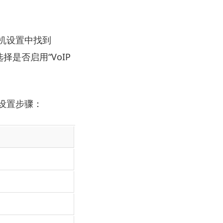
机设置中找到
是否启用“VoIP
设置步骤：