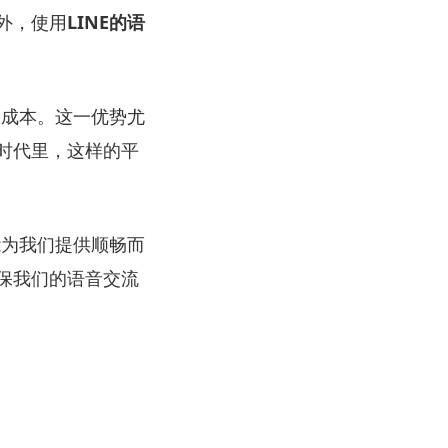
外，使用
LINE的语
通成本。这一优势尤
时代里，这样的平
能为我们提供顺畅而
保我们的语音交流