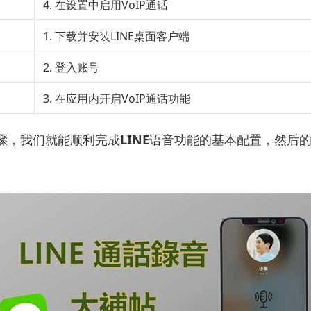
4. 在设置中启用VoIP通话
1. 下载并安装LINE桌面客户端
2. 登入账号
3. 在应用内开启VoIP通话功能
骤，我们就能顺利完成
LINE
语音功能的基本配置，然后