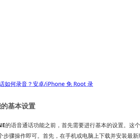
通话如何录音？安卓/iPhone 免 Root 录
能的基本设置
NE
的语音通话功能之前，首先需要进行基本的设置。这
个步骤操作即可。首先，在手机或电脑上下载并安装最新