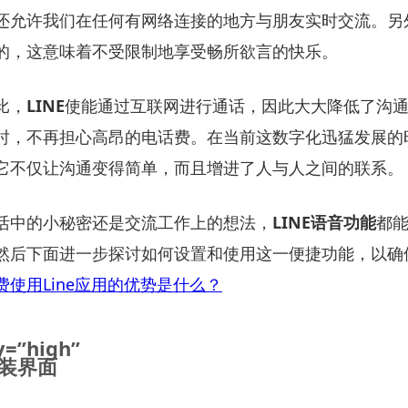
还允许我们在任何有网络连接的地方与朋友实时交流。另
的，这意味着不受限制地享受畅所欲言的快乐。
比，
LINE
使能通过互联网进行通话，因此大大降低了沟
时，不再担心高昂的电话费。在当前这数字化迅猛发展的
它不仅让沟通变得简单，而且增进了人与人之间的联系。
活中的小秘密还是交流工作上的想法，
LINE语音功能
都
然后下面进一步探讨如何设置和使用这一便捷功能，以确
费使用Line应用的优势是什么？
y=”high”