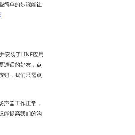
些简单的步骤能让
天
安装了LINE应用
要通话的好友，点
按钮，我们只需点
扬声器工作正常，
仅能提高我们的沟