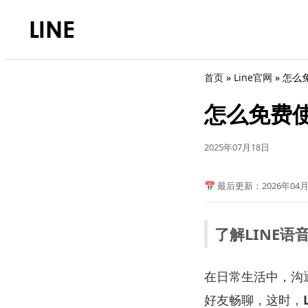
首页
»
Line官网
»
怎么
怎么免费使
2025年07月18日
📅 最后更新：2026年04月
了解LINE语
在日常生活中，沟
好友畅聊，这时，