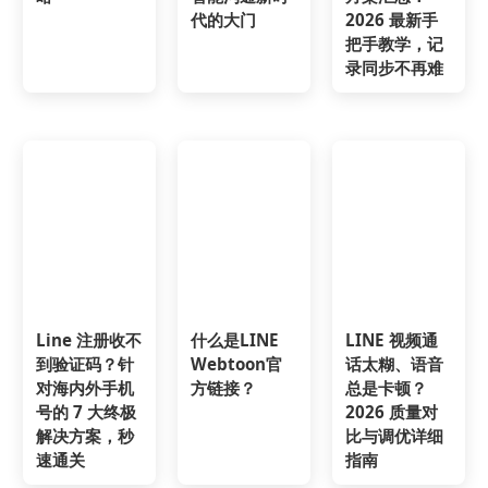
代的大门
2026 最新手
把手教学，记
录同步不再难
Line 注册收不
什么是LINE
LINE 视频通
到验证码？针
Webtoon官
话太糊、语音
对海内外手机
方链接？
总是卡顿？
号的 7 大终极
2026 质量对
解决方案，秒
比与调优详细
速通关
指南