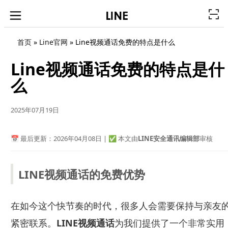
首页
»
Line官网
»
Line视频通话免费的特点是什么
Line视频通话免费的特点是什
么
2025年07月19日
📅 最后更新：2026年04月08日 | ✅ 本文由
LINE安全通讯编辑部
审核
LINE视频通话的免费优势
在如今这个快节奏的时代，很多人会需要保持与亲友
紧密联系。
LINE视频通话
为我们提供了一个非常实用