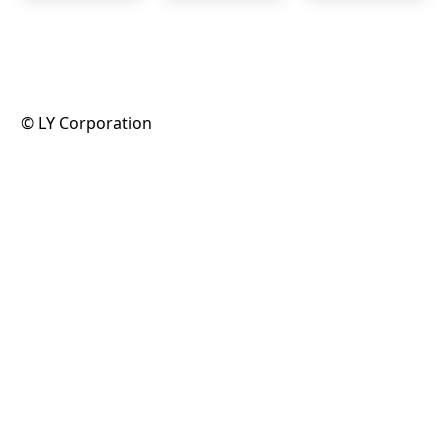
©️ LY Corporation