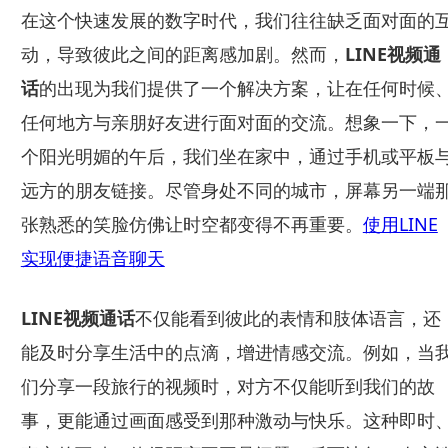
在这个快速发展的数字时代，我们往往缺乏面对面的
动，导致彼此之间的距离感加剧。然而，
LINE视频通
话
的出现为我们提供了一个解决方案，让在任何时候
任何地方与亲朋好友进行面对面的交流。想象一下，
个阳光明媚的午后，我们坐在家中，通过手机或平板
远方的朋友链接。尽管身处不同的城市，屏幕另一端
张熟悉的笑脸仿佛让时空都变得不再重要。
使用LINE
实现便捷语音聊天
LINE视频通话
不仅能看到彼此的表情和肢体语言，还
能及时分享生活中的点滴，增进情感交流。例如，当
们分享一段旅行的视频时，对方不仅能听到我们的故
事，更能通过画面感受到那种激动与快乐。这种即时