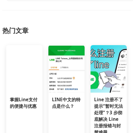
热门文章
掌握Line支付
LINE中文的特
Line 注册不了
的便捷与优惠
点是什么？
提示“暂时无法
处理”？3 步彻
底解决 Line
注册报错与封
禁难题