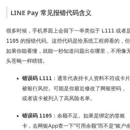
LINE Pay 常见报错代码含义
很多时候，手机界面上会留下一串类似于
或者
L111
的报错代码。这些代码是给系统工程师看的，但
1105
如果你能看懂，就能一秒知道问题出在哪里，不用像
头苍蝇一样瞎猜。
错误码
：通常代表持卡人资料不符或卡
L111
被银行风控。可能是你最近修改了网银密码，
或者该卡被列入了高风险名单。
错误码
：余额不足。如果是绑定的签账
1105
卡，去网银App查一下“可用余额”而不是“账户