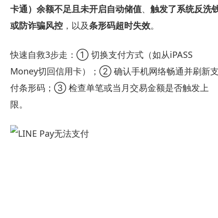
卡通）余额不足且未开启自动储值
、
触发了系统反洗
或防诈骗风控
，以及
条形码超时失效
。
快速自救3步走：① 切换支付方式（如从iPASS
Money切回信用卡）；② 确认手机网络畅通并刷新
付条形码；③ 检查单笔或当月交易金额是否触发上
限。