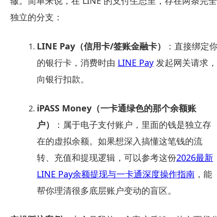
辙。简单来说，在 LINE 的支付生态里，存在两条完全
独立的分支：
LINE Pay（信用卡/签账金融卡）
：直接绑定
的银行卡，消费时由
LINE Pay
发起网关请求，
向银行扣款。
iPASS Money（一卡通绿色的那个余额账
户）
：属于电子支付账户，里面的钱是独立存
在的虚拟余额。如果想深入搞懂这笔钱的流
转、充值和提现逻辑，可以参考这份
2026最新
LINE Pay余额提现与一卡通深度操作指南
，能
帮你理清很多底层账户变动的盲区。