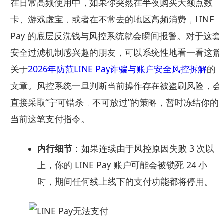
在日常高频使用中，如果你突然在半夜购买大额点数
卡、游戏虚宝，或者在不常去的地区高频消费，LINE
Pay 的底层反洗钱与风控系统就会瞬间报警。对于这
安全过滤机制感兴趣的朋友，可以系统性地看一看这
关于
2026年防范LINE Pay诈骗与账户安全风控拆解
的
文章。风控系统一旦判断当前操作存在被盗刷风险，
直接采取“宁可错杀，不可放过”的策略，暂时冻结你的
当前这笔支付指令。
内行细节
：如果连续由于风控原因失败 3 次以
上，你的 LINE Pay 账户可能会被锁死 24 小
时，期间任何线上线下的支付功能都将停用。