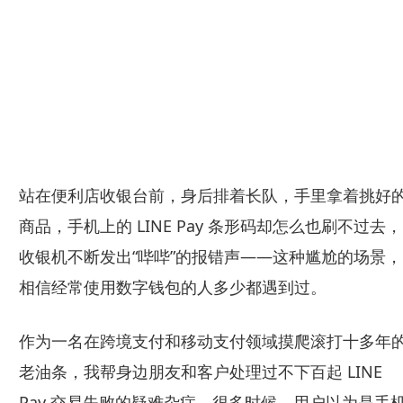
站在便利店收银台前，身后排着长队，手里拿着挑好
商品，手机上的 LINE Pay 条形码却怎么也刷不过去，
收银机不断发出“哔哔”的报错声——这种尴尬的场景，
相信经常使用数字钱包的人多少都遇到过。
作为一名在跨境支付和移动支付领域摸爬滚打十多年
老油条，我帮身边朋友和客户处理过不下百起 LINE
Pay 交易失败的疑难杂症。很多时候，用户以为是手