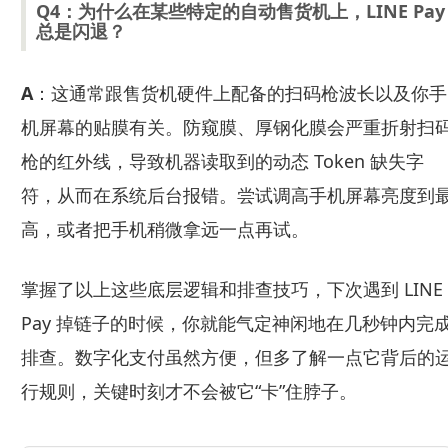
Q4：为什么在某些特定的自动售货机上，LINE Pay
总是闪退？
A
：这通常跟售货机硬件上配备的扫码枪波长以及你手
机屏幕的贴膜有关。防窥膜、厚钢化膜会严重折射扫
枪的红外线，导致机器读取到的动态 Token 缺失字
符，从而在系统后台报错。尝试调高手机屏幕亮度到
高，或者把手机稍微拿远一点再试。
掌握了以上这些底层逻辑和排查技巧，下次遇到 LINE
Pay 掉链子的时候，你就能气定神闲地在几秒钟内完
排查。数字化支付虽然方便，但多了解一点它背后的
行规则，关键时刻才不会被它“卡”住脖子。