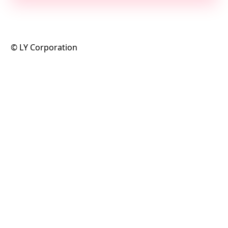
©️ LY Corporation