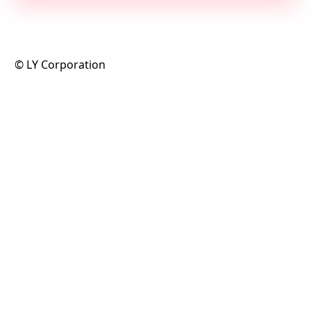
©️ LY Corporation