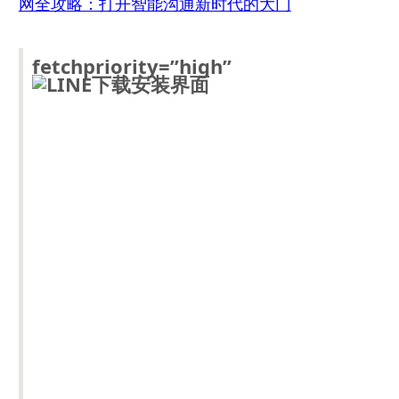
网全攻略：打开智能沟通新时代的大门
fetchpriority=”high”