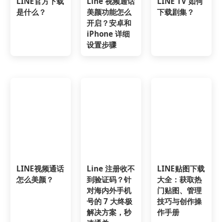
LINE官方下载
Line 视频通话
LINE TV 如何
是什么？
美颜功能怎么
下载剧集？
开启？安卓和
iPhone 详细
设置步骤
LINE视频通话
Line 注册收不
LINE贴图下载
怎么美颜？
到验证码？针
大全：获取热
对海内外手机
门贴图、管理
号的 7 大终极
技巧与创作操
解决方案，秒
作手册